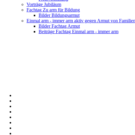
Vorträge Jubiläum
Fachtag Zu arm für Bildung
Bilder Bildungsarmut
Einmal arm - immer arm aktiv gegen Armut von Familie
Bilder Fachtag Armut
Beiträge Fachtag Einmal arm - immer arm