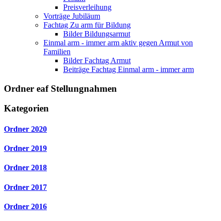
Preisverleihung
Vorträge Jubiläum
Fachtag Zu arm für Bildung
Bilder Bildungsarmut
Einmal arm - immer arm aktiv gegen Armut von
Familien
Bilder Fachtag Armut
Beiträge Fachtag Einmal arm - immer arm
Ordner
eaf Stellungnahmen
Kategorien
Ordner
2020
Ordner
2019
Ordner
2018
Ordner
2017
Ordner
2016