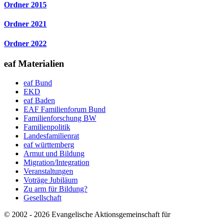
Ordner
2015
Ordner
2021
Ordner
2022
eaf Materialien
eaf Bund
EKD
eaf Baden
EAF Familienforum Bund
Familienforschung BW
Familienpolitik
Landesfamilienrat
eaf württemberg
Armut und Bildung
Migration/Integration
Veranstaltungen
Voträge Jubiläum
Zu arm für Bildung?
Gesellschaft
© 2002 -
2026
Evangelische Aktionsgemeinschaft für