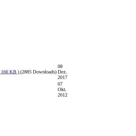
08
, 166 KB )
(2885 Downloads)
Dez.
2017
07
Okt.
2012