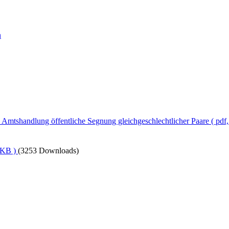
n
Amtshandlung öffentliche Segnung gleichgeschlechtlicher Paare
( pdf
 KB )
(3253 Downloads)